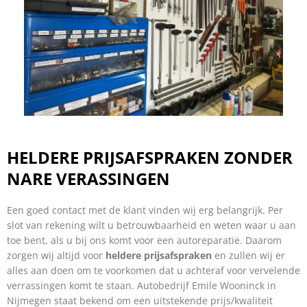
HELDERE PRIJSAFSPRAKEN ZONDER
NARE VERASSINGEN
Een goed contact met de klant vinden wij erg belangrijk. Per
slot van rekening wilt u betrouwbaarheid en weten waar u aan
toe bent, als u bij ons komt voor een autoreparatie. Daarom
zorgen wij altijd voor
heldere prijsafspraken
en zullen wij er
alles aan doen om te voorkomen dat u achteraf voor vervelende
verrassingen komt te staan. Autobedrijf Emile Wooninck in
Nijmegen staat bekend om een uitstekende prijs/kwaliteit