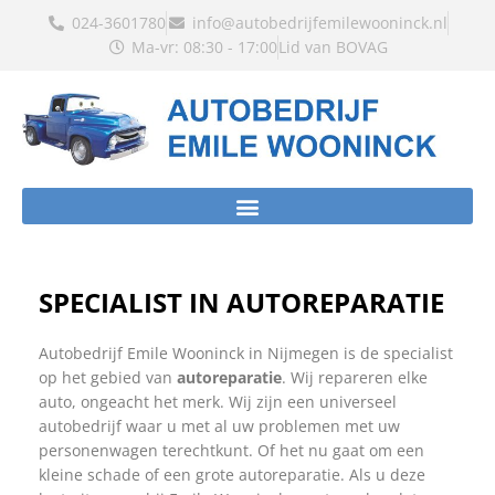
Ga
024-3601780
info@autobedrijfemilewooninck.nl
naar
Ma-vr: 08:30 - 17:00
Lid van BOVAG
de
inhoud
SPECIALIST IN AUTOREPARATIE
Autobedrijf Emile Wooninck in Nijmegen is de specialist
op het gebied van
autoreparatie
. Wij repareren elke
auto, ongeacht het merk. Wij zijn een universeel
autobedrijf waar u met al uw problemen met uw
personenwagen terechtkunt. Of het nu gaat om een
kleine schade of een grote autoreparatie. Als u deze