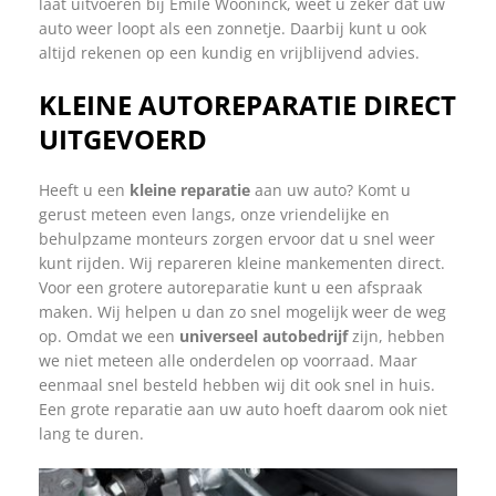
laat uitvoeren bij Emile Wooninck, weet u zeker dat uw
auto weer loopt als een zonnetje. Daarbij kunt u ook
altijd rekenen op een kundig en vrijblijvend advies.
KLEINE AUTOREPARATIE DIRECT
UITGEVOERD
Heeft u een
kleine reparatie
aan uw auto? Komt u
gerust meteen even langs, onze vriendelijke en
behulpzame monteurs zorgen ervoor dat u snel weer
kunt rijden. Wij repareren kleine mankementen direct.
Voor een grotere autoreparatie kunt u een afspraak
maken. Wij helpen u dan zo snel mogelijk weer de weg
op. Omdat we een
universeel autobedrijf
zijn, hebben
we niet meteen alle onderdelen op voorraad. Maar
eenmaal snel besteld hebben wij dit ook snel in huis.
Een grote reparatie aan uw auto hoeft daarom ook niet
lang te duren.